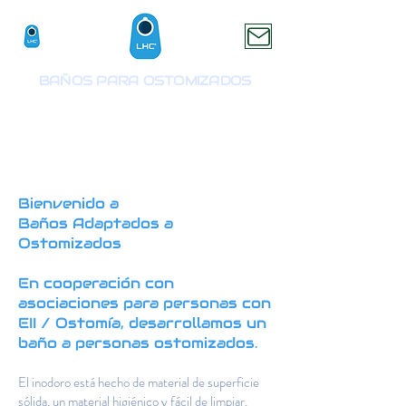
BAÑOS PARA OSTOMIZADOS
Bienvenido a
Baños Adaptados a
Ostomizados
En cooperación con
asociaciones para personas con
EII / Ostomía, desarrollamos un
baño a personas ostomizados.
El inodoro está hecho de material de superficie
sólida, un material higiénico y fácil de limpiar.